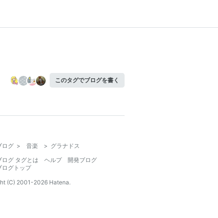
このタグでブログを書く
ブログ
>
音楽
>
グラナドス
ブログ タグとは
ヘルプ
開発ブログ
ブログトップ
ht (C) 2001-
2026
Hatena.