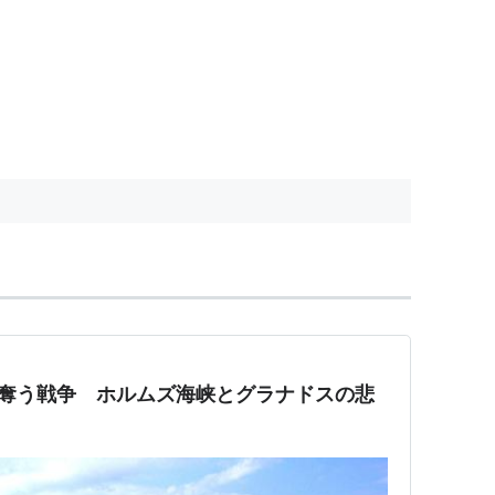
来奪う戦争 ホルムズ海峡とグラナドスの悲