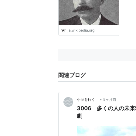
ja.wikipedia.org
関連ブログ
•
小径を行く
5ヶ月前
3006 多くの人の未
劇