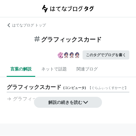
はてなブログ トップ
グラフィックスカード
このタグでブログを書く
言葉の解説
ネットで話題
関連ブログ
グラフィックスカード
(
コンピュータ
)
【
ぐらふぃっくすかーど
】
→
グラフィックカード
解説の続きを読む