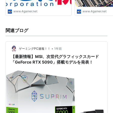
www.4gamer.net
www.4gamer.net
関連ブログ
•
ゲーミングPC速報！！
1年前
【最新情報】MSI、次世代グラフィックスカード
「GeForce RTX 5090」搭載モデルを発表！