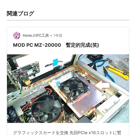
関連ブログ
•
Hone.のPC工房
1年前
MOD PC MZ-20000 暫定的完成(笑)
グラフィックスカードを交換 先回PCIe x16スロットに暫