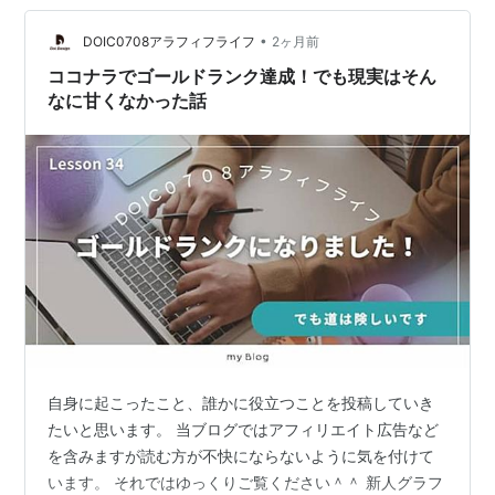
うにかならぬものか。 ランキング参加中イラスト
•
DOIC0708アラフィフライフ
2ヶ月前
ココナラでゴールドランク達成！でも現実はそん
なに甘くなかった話
自身に起こったこと、誰かに役立つことを投稿していき
たいと思います。 当ブログではアフィリエイト広告など
を含みますが読む方が不快にならないように気を付けて
います。 それではゆっくりご覧ください＾＾ 新人グラフ