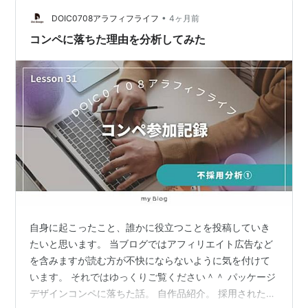
•
DOIC0708アラフィフライフ
4ヶ月前
コンペに落ちた理由を分析してみた
自身に起こったこと、誰かに役立つことを投稿していき
たいと思います。 当ブログではアフィリエイト広告など
を含みますが読む方が不快にならないように気を付けて
います。 それではゆっくりご覧ください＾＾ パッケージ
デザインコンペに落ちた話。 自作品紹介。 採用されたデ