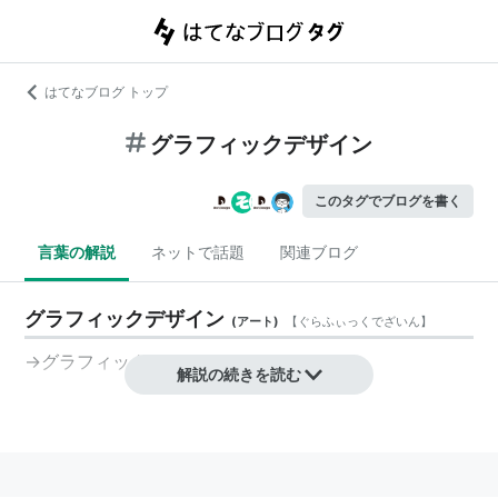
はてなブログ トップ
グラフィックデザイン
このタグでブログを書く
言葉の解説
ネットで話題
関連ブログ
グラフィックデザイン
(
アート
)
【
ぐらふぃっくでざいん
】
→
グラフィック
解説の続きを読む