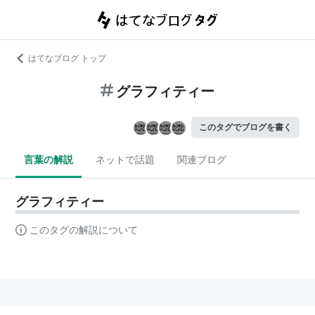
はてなブログ トップ
グラフィティー
このタグでブログを書く
言葉の解説
ネットで話題
関連ブログ
グラフィティー
このタグの解説について