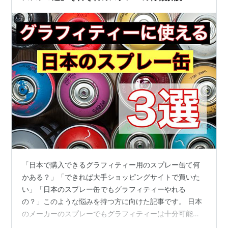
「日本で購入できるグラフィティー用のスプレー缶て何
かある？」「できれば大手ショッピングサイトで買いた
い」「日本のスプレー缶でもグラフィティーやれる
の？」このような悩みを持つ方に向けた記事です。 日本
のメーカーのスプレーでもグラフィティーは十分可能で
す。 グラフィティーに向いているスプレーは以下の3つ