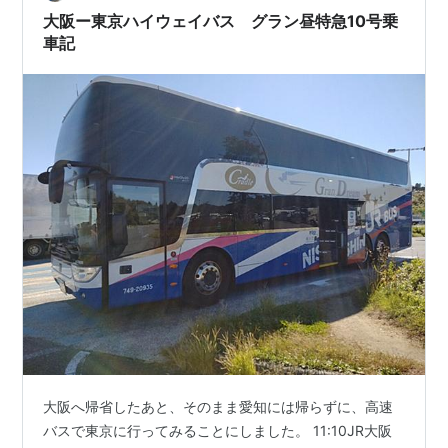
代表格、グラン昼特急 今回乗車するの…
大阪ー東京ハイウェイバス グラン昼特急10号乗
車記
大阪へ帰省したあと、そのまま愛知には帰らずに、高速
バスで東京に行ってみることにしました。 11:10JR大阪