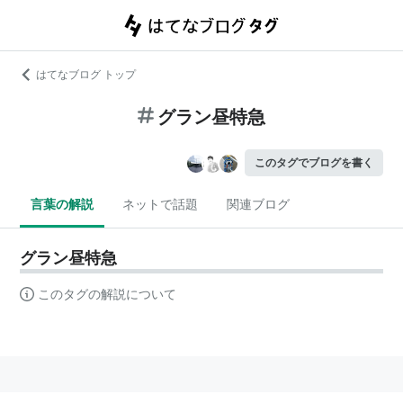
はてなブログ トップ
グラン昼特急
このタグでブログを書く
言葉の解説
ネットで話題
関連ブログ
グラン昼特急
このタグの解説について