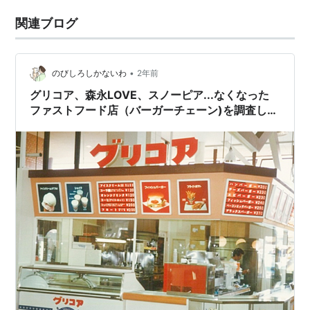
関連ブログ
•
のびしろしかないわ
2年前
グリコア、森永LOVE、スノーピア...なくなった
ファストフード店（バーガーチェーン)を調査して
みた【前編】