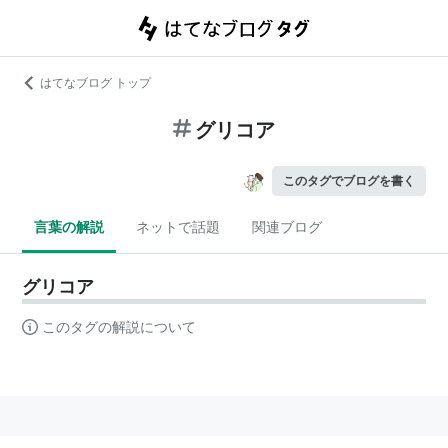
はてなブログ トップ
グリコア
このタグでブログを書く
言葉の解説
ネットで話題
関連ブログ
グリコア
このタグの解説について