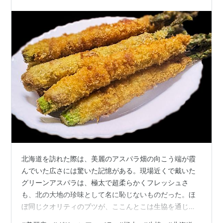
北海道を訪れた際は、美麗のアスパラ畑の向こう端が霞
んでいた広さには驚いた記憶がある。現場近くで戴いた
グリーンアスパラは、極太で超柔らかくフレッシュさ
も、北の大地の珍味として名に恥じないものだった。ほ
ぼ同じクオリティのブツが、ここんとこは生協を通じて
「美麗産グリーンアスパラ」を注文できるので、便利な