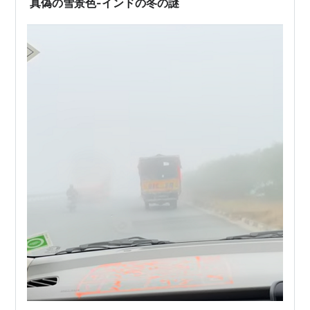
真偽の雪景色-インドの冬の謎