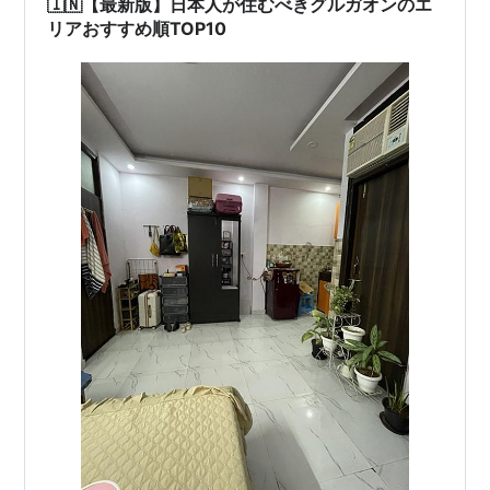
🇮🇳【最新版】日本人が住むべきグルガオンのエ
リアおすすめ順TOP10