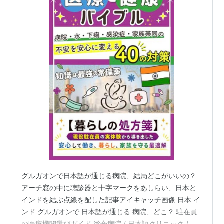
グルガオンで日本語が通じる病院、結局どこがいいの？
アーチ窓の中に聴診器と十字マークをあしらい、日本と
インドを結ぶ点線を配した記事アイキャッチ画像 日本 イ
ンド グルガオンで 日本語が通じる 病院、どこ？ 駐在員
の医療機関選びガイド 総合病院 / 日本語クリニック / ジ