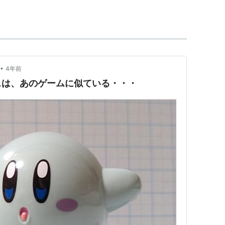
•
4年前
スは、あのゲームに似ている・・・