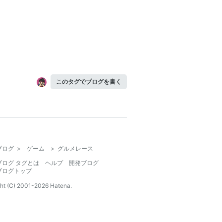
このタグでブログを書く
ブログ
>
ゲーム
>
グルメレース
ブログ タグとは
ヘルプ
開発ブログ
ブログトップ
ht (C) 2001-
2026
Hatena.