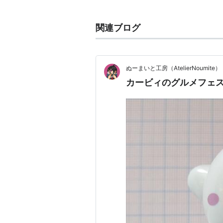
関連ブログ
ぬーまいと工房（AtelierNoumite）
カービィのグルメフェ
さまざまなMADに使われている。