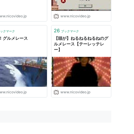
ww.nicovideo.jp
www.nicovideo.jp
26
ックマーク
ブックマーク
！グルメレース
【頭が】ねるねるねるねのグ
ルメレース【テーレッテレ
ー】
ww.nicovideo.jp
www.nicovideo.jp