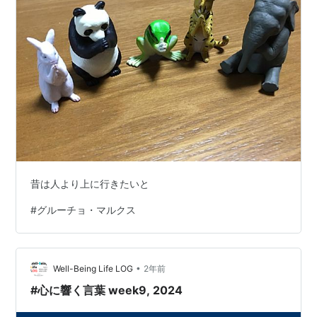
昔は人より上に行きたいと
#
グルーチョ・マルクス
•
Well-Being Life LOG
2年前
#心に響く言葉 week9, 2024