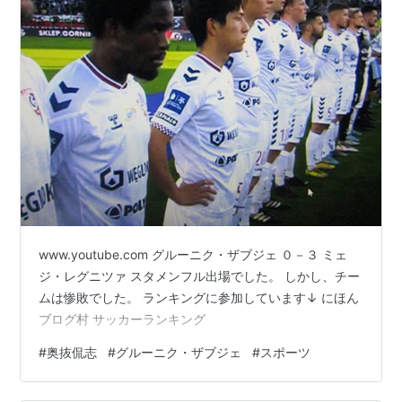
www.youtube.com グルーニク・ザブジェ ０－３ ミェ
ジ・レグニツァ スタメンフル出場でした。 しかし、チー
ムは惨敗でした。 ランキングに参加しています↓ にほん
ブログ村 サッカーランキング
#
奥抜侃志
#
グルーニク・ザブジェ
#
スポーツ