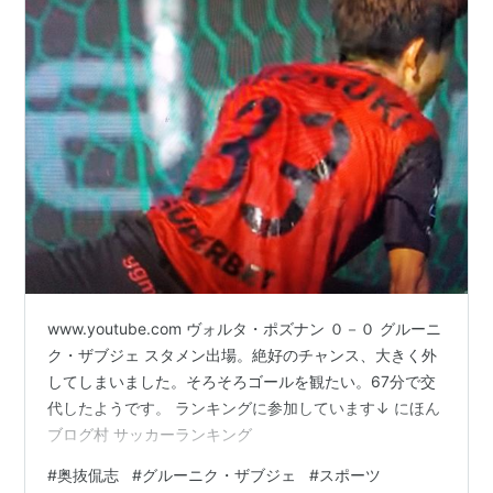
www.youtube.com ヴォルタ・ポズナン ０－０ グルーニ
ク・ザブジェ スタメン出場。絶好のチャンス、大きく外
してしまいました。そろそろゴールを観たい。67分で交
代したようです。 ランキングに参加しています↓ にほん
ブログ村 サッカーランキング
#
奥抜侃志
#
グルーニク・ザブジェ
#
スポーツ