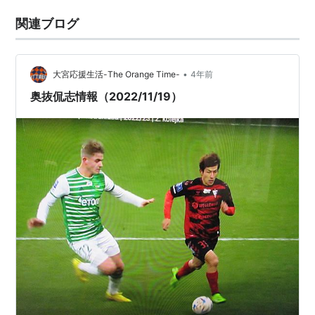
関連ブログ
•
大宮応援生活-The Orange Time-
4年前
奥抜侃志情報（2022/11/19）