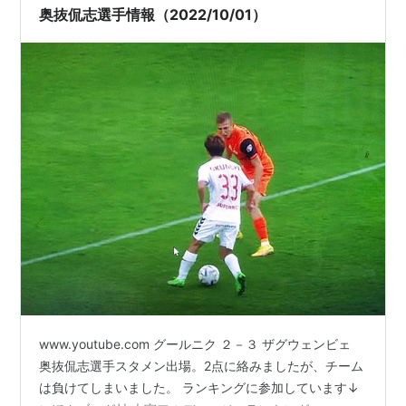
奥抜侃志選手情報（2022/10/01）
www.youtube.com グールニク ２－３ ザグウェンビェ
奥抜侃志選手スタメン出場。2点に絡みましたが、チーム
は負けてしまいました。 ランキングに参加しています↓