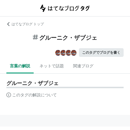
はてなブログ トップ
グルーニク・ザブジェ
このタグでブログを書く
言葉の解説
ネットで話題
関連ブログ
グルーニク・ザブジェ
このタグの解説について