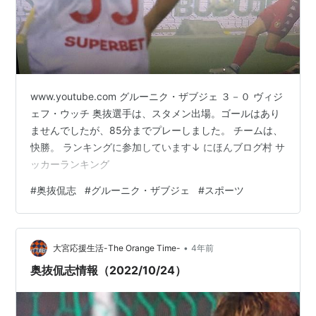
www.youtube.com グルーニク・ザブジェ ３－０ ヴィジ
ェフ・ウッチ 奥抜選手は、スタメン出場。ゴールはあり
ませんでしたが、85分までプレーしました。 チームは、
快勝。 ランキングに参加しています↓ にほんブログ村 サ
ッカーランキング
#
奥抜侃志
#
グルーニク・ザブジェ
#
スポーツ
•
大宮応援生活-The Orange Time-
4年前
奥抜侃志情報（2022/10/24）