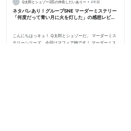
す！ マーダーミステリー初…
•
Q太郎とシュゾー2匹の仲良しだいありー
4年前
ネタバレあり！グループSNE マーダーミステリー
「何度だって青い月に火を灯した」の感想レビュ
ー！