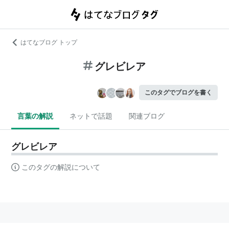
はてなブログ トップ
グレビレア
このタグでブログを書く
言葉の解説
ネットで話題
関連ブログ
グレビレア
このタグの解説について