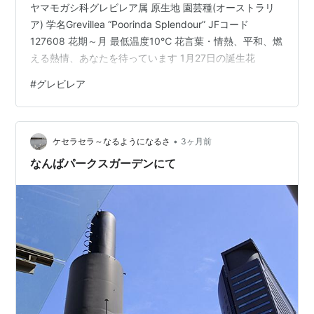
ヤマモガシ科グレビレア属 原生地 園芸種(オーストラリ
ア) 学名Grevillea “Poorinda Splendour” JFコード
127608 花期～月 最低温度10℃ 花言葉・情熱、平和、燃
える熱情、あなたを待っています 1月27日の誕生花
#
グレビレア
•
ケセラセラ～なるようになるさ
3ヶ月前
なんばパークスガーデンにて