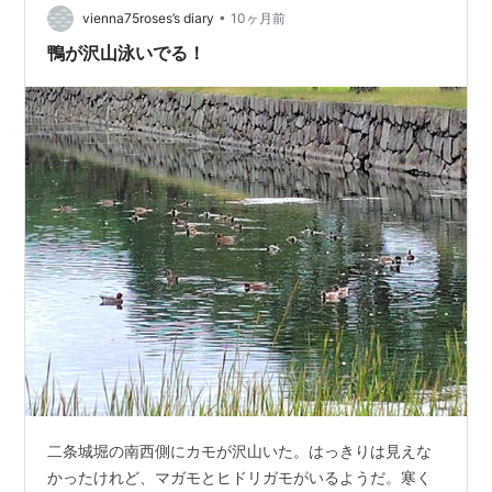
•
vienna75roses’s diary
10ヶ月前
鴨が沢山泳いでる！
二条城堀の南西側にカモが沢山いた。はっきりは見えな
かったけれど、マガモとヒドリガモがいるようだ。寒く