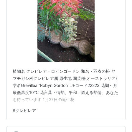
植物名 グレビレア・ロビンゴードン 和名・羽衣の松 ヤ
マモガシ科グレビレア属 原生地 園芸種(オーストラリア)
学名Grevillea “Robyn Gordon” JFコード22223 花期～月
最低温度10℃ 花言葉・情熱、平和、燃える熱情、あなた
を待っています 1月27日の誕生花
#
グレビレア