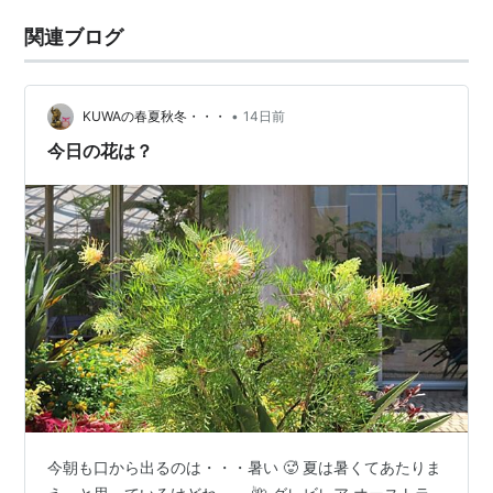
関連ブログ
•
KUWAの春夏秋冬・・・
14日前
今日の花は？
今朝も口から出るのは・・・暑い 🥵 夏は暑くてあたりま