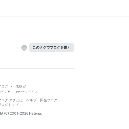
このタグでブログを書く
ブログ
>
未指定
ビレアココナッツアイス
ブログ タグとは
ヘルプ
開発ブログ
ブログトップ
ht (C) 2001-
2026
Hatena.