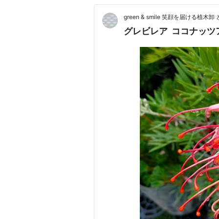
green & smile 笑顔を届ける植木
グレビレア ココナッツ