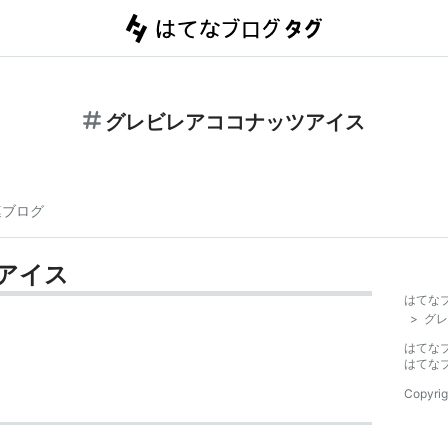
グレビレアココナッツアイス
連ブログ
アイス
はてな
>
グレ
はてな
はてな
Copyrig