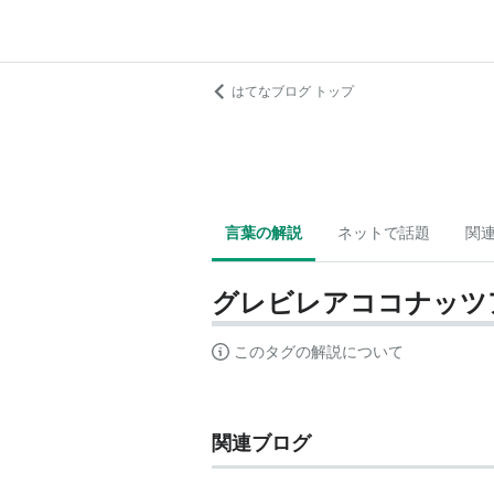
はてなブログ トップ
言葉の解説
ネットで話題
関
グレビレアココナッツ
このタグの解説について
関連ブログ