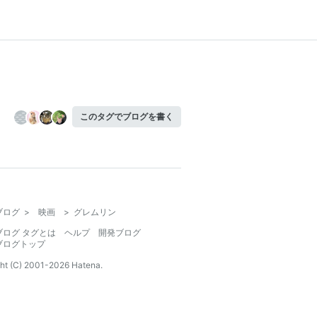
このタグでブログを書く
ブログ
>
映画
>
グレムリン
ブログ タグとは
ヘルプ
開発ブログ
ブログトップ
ht (C) 2001-
2026
Hatena.