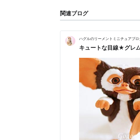
関連ブログ
ハグルのリーメントミニチュアブロ
キュートな目線★グレ