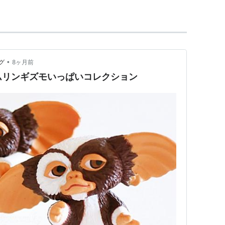
•
グ
8ヶ月前
ムリンギズモいっぱいコレクション