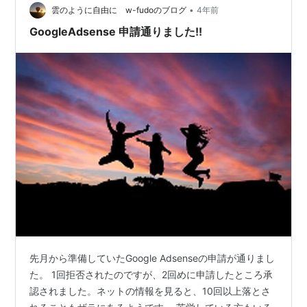
で「お家で仕事したい」という…
•
雲のように自由に w-fudoのブログ
4年前
GoogleAdsense 申請通りました!!
先月から準備していたGoogle Adsenseの申請が通りまし
た。 1回拒否されたのですが、2回めに申請したところ承
認されました。ネットの情報を見ると、10回以上落とさ