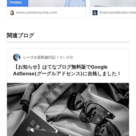
www.yamanoyume.com
5manyendekabu.hateb
関連ブログ
•
シーズの庶民旅行記
8ヶ月前
【お知らせ】はてなブログ無料版でGoogle
AdSense(グーグルアドセンス)に合格しました！