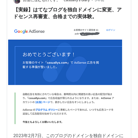
ない？ 上にも下にもサイド両…
【実録】はてなブログを独自ドメインに変更、ア
ドセンス再審査、合格までの実体験。
2023年2月7日、このブログのドメインを独自ドメインに