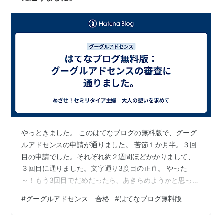
やっときました。 このはてなブログの無料版で、グーグ
ルアドセンスの申請が通りました。 苦節１か月半。３回
目の申請でした。それぞれ約２週間ほどかかりまして、
３回目に通りました。文字通り3度目の正直。 やった
～！もう3回目でだめだったら、あきらめようかと思って
いました。 何が良かったのか、何がいけなかったのか、
#
グーグルアドセンス 合格
#
はてなブログ無料版
具体的には分かりませんが、やったことを書いてみま
す。 ・引っ越し元のブログを完全に閉じた（２回目か