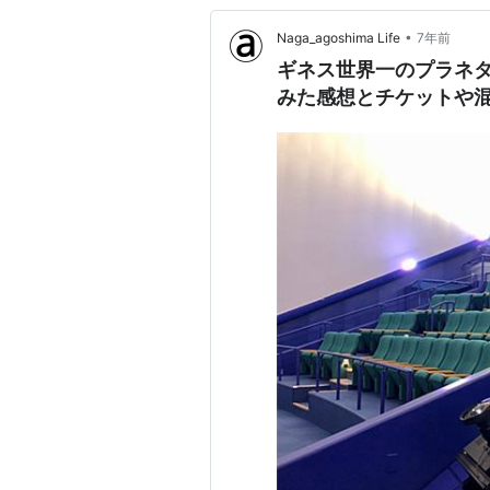
•
Naga_agoshima Life
7年前
ギネス世界一のプラネ
みた感想とチケットや