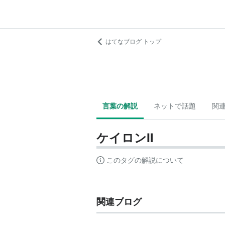
はてなブログ トップ
言葉の解説
ネットで話題
関
ケイロンⅡ
このタグの解説について
関連ブログ