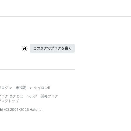
このタグでブログを書く
ブログ
>
未指定
>
ケイロンⅡ
ブログ タグとは
ヘルプ
開発ブログ
ブログトップ
ht (C) 2001-
2026
Hatena.