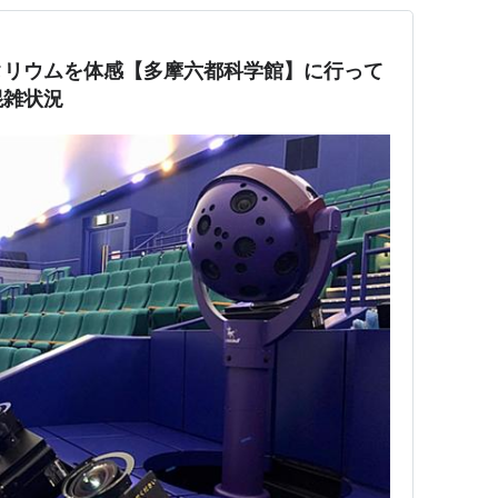
タリウムを体感【多摩六都科学館】に行って
混雑状況