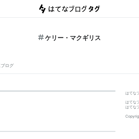
ケリー・マクギリス
連ブログ
はてな
はてな
はてな
Copyrig