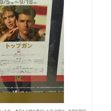
ます。 本日もお疲れ様でした🙂 今回は、先日午前10