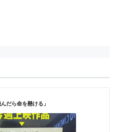
飛んだら命を懸ける」