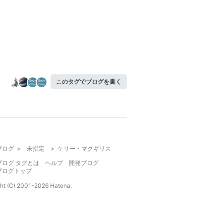
このタグでブログを書く
ブログ
>
未指定
>
ケリー・マクギリス
ブログ タグとは
ヘルプ
開発ブログ
ブログトップ
ht (C) 2001-
2026
Hatena.