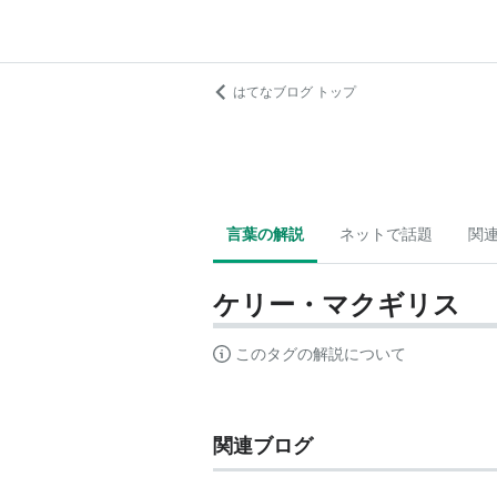
はてなブログ トップ
言葉の解説
ネットで話題
関
ケリー・マクギリス
このタグの解説について
関連ブログ