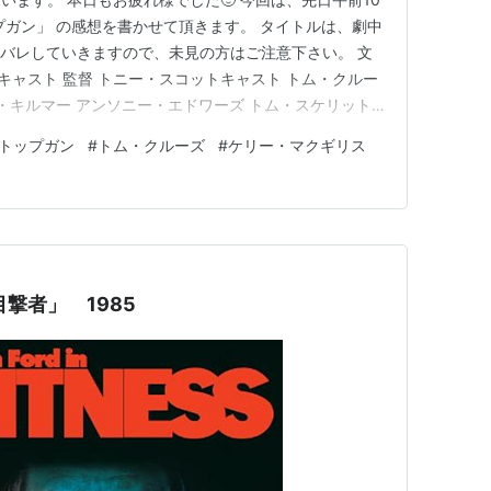
プガン」 の感想を書かせて頂きます。 タイトルは、劇中
タバレしていきますので、未見の方はご注意下さい。 文
・キャスト 監督 トニー・スコットキャスト トム・クルー
ル・キルマー アンソニー・エドワーズ トム・スケリット
ョン・ストックウェル バリー・タブ リック・ロソビッチ
トップガン
#
トム・クルーズ
#
ケリー・マクギリス
ギルヤード・Jr ウィップ・ヒューブリー ジェームズ・
撃者」 1985