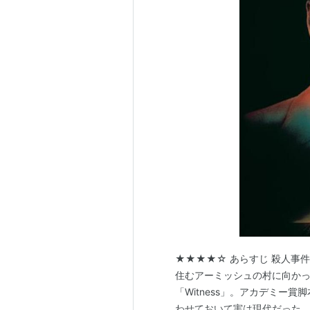
★★★★☆ あらすじ 殺人事
住むアーミッシュの村に向かった刑
「Witness」。アカデミー賞
わせておいて実は現代だった