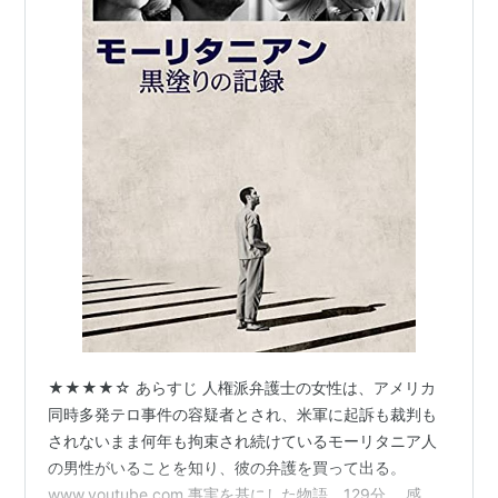
★★★★☆ あらすじ 人権派弁護士の女性は、アメリカ
同時多発テロ事件の容疑者とされ、米軍に起訴も裁判も
されないまま何年も拘束され続けているモーリタニア人
の男性がいることを知り、彼の弁護を買って出る。
www.youtube.com 事実を基にした物語。129分。 感想