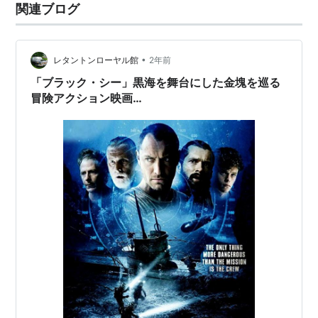
関連ブログ
•
レタントンローヤル館
2年前
「ブラック・シー」黒海を舞台にした金塊を巡る
冒険アクション映画…