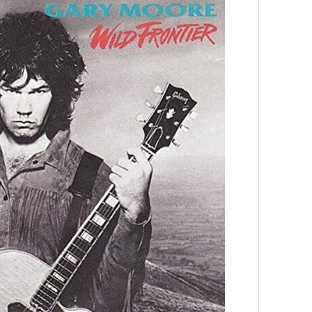
ウジャ！ｘ72！ドウジャ！ｘ72！ドウジ