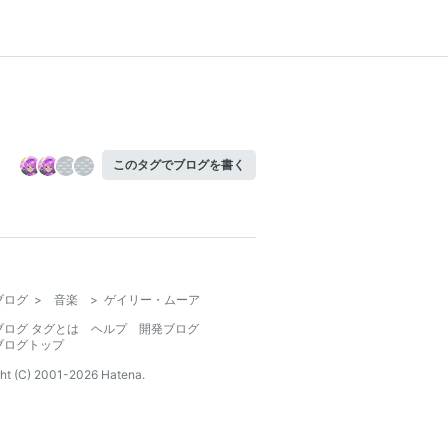
このタグでブログを書く
ブログ
>
音楽
>
ゲイリー・ムーア
ブログ タグとは
ヘルプ
開発ブログ
ブログトップ
ht (C) 2001-
2026
Hatena.