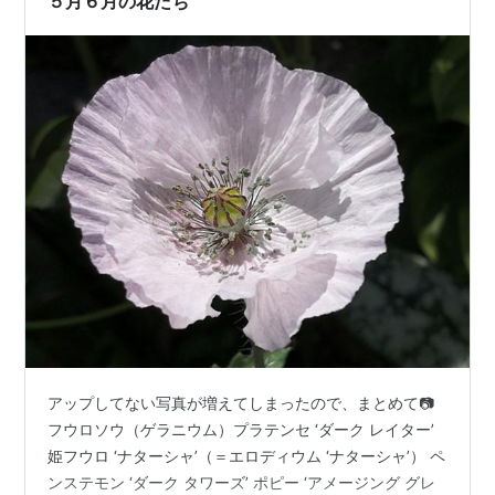
５月６月の花たち
アップしてない写真が増えてしまったので、まとめて📷
フウロソウ（ゲラニウム）プラテンセ ‘ダーク レイター’
姫フウロ ‘ナターシャ’（＝エロディウム ‘ナターシャ’） ペ
ンステモン ‘ダーク タワーズ’ ポピー ‘アメージング グレ