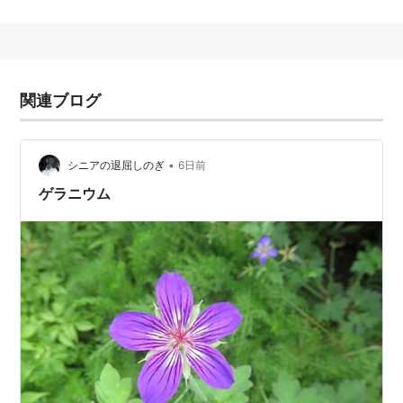
関連ブログ
•
シニアの退屈しのぎ
6日前
ゲラニウム