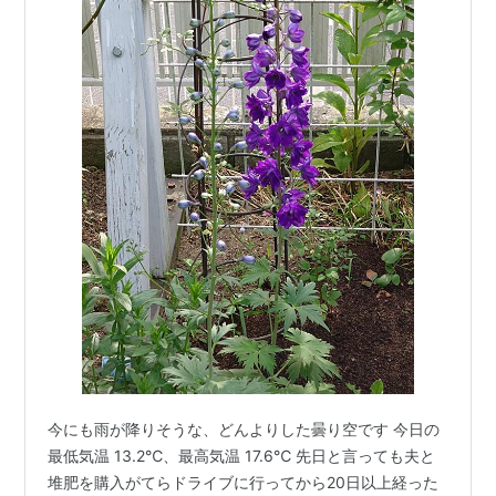
今にも雨が降りそうな、どんよりした曇り空です 今日の
最低気温 13.2℃、最高気温 17.6℃ 先日と言っても夫と
堆肥を購入がてらドライブに行ってから20日以上経った