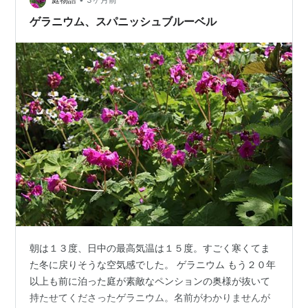
ゲラニウム、スパニッシュブルーベル
朝は１３度、日中の最高気温は１５度。すごく寒くてま
た冬に戻りそうな空気感でした。 ゲラニウム もう２０年
以上も前に泊った庭が素敵なペンションの奥様が抜いて
持たせてくださったゲラニウム。名前がわかりませんが