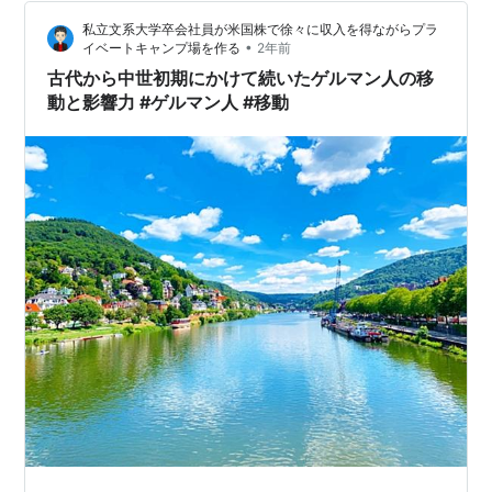
私立文系大学卒会社員が米国株で徐々に収入を得ながらプラ
•
イベートキャンプ場を作る
2年前
古代から中世初期にかけて続いたゲルマン人の移
動と影響力 #ゲルマン人 #移動