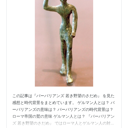
この記事は『バーバリアンズ 若き野望のさだめ』 を見た
感想と時代背景をまとめています。 ゲルマン人とは？ バ
ーバリアンズの意味は？ バーバリアンズの時代背景は？
ローマ帝国の鷲の意味 ゲルマン人とは？ 『バーバリアン
ズ 若き野望のさだめ』 ではローマ人とゲルマン人の対立