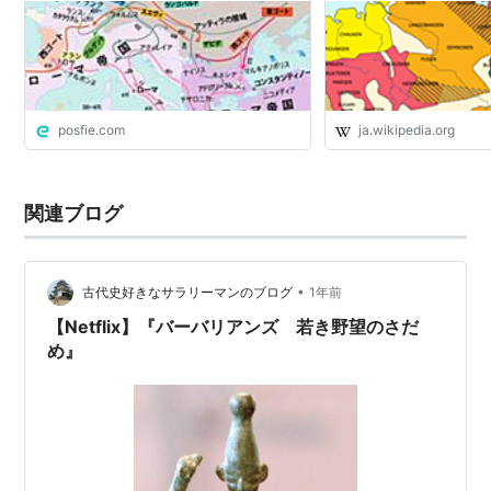
に入り込んできた移民たちによって帝
国が変質・崩壊へと至った経緯に賛否
両論の声
posfie.com
ja.wikipedia.org
関連ブログ
•
古代史好きなサラリーマンのブログ
1年前
【Netflix】『バーバリアンズ 若き野望のさだ
め』