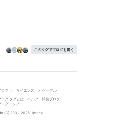
このタグでブログを書く
ブログ
>
サイエンス
>
ゲーデル
ブログ タグとは
ヘルプ
開発ブログ
ブログトップ
ht (C) 2001-
2026
Hatena.