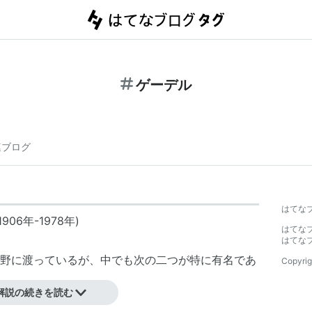
ゲーデル
連ブログ
はてな
906年-1978年)
はてな
はてな
野に渡っているが、中でも次の二つが特に有名であ
Copyrig
解説の続きを読む