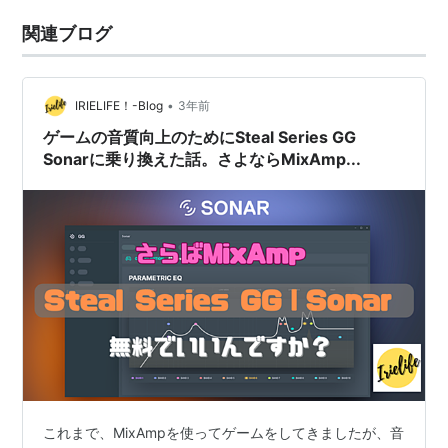
関連ブログ
•
IRIELIFE！-Blog
3年前
ゲームの音質向上のためにSteal Series GG
Sonarに乗り換えた話。さよならMixAmp...
これまで、MixAmpを使ってゲームをしてきましたが、音