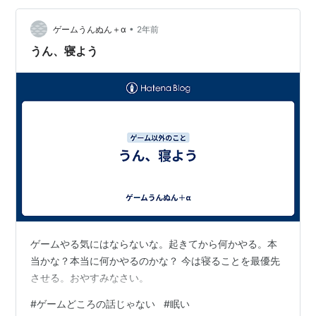
ぼーっとしてる。寝起きってこんなもんだな。 まあいい
や、深く考えることもない。飯の心配だけしてろ。
•
ゲームうんぬん＋α
2年前
うん、寝よう
ゲームやる気にはならないな。起きてから何かやる。本
当かな？本当に何かやるのかな？ 今は寝ることを最優先
させる。おやすみなさい。
#
ゲームどころの話じゃない
#
眠い