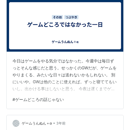
今日はゲームをやる気分ではなかった。今週中は毎日ず
っとそんな感じだと思う。せっかくのGWだが、ゲームを
やりまくる、みたいな日々は送れないかもしれない。 別
にいいや。GWは他のことに使えれば。ずっと寝ててもい
いし。出かける事はしないと思う。 今夜は遅くまでゲー
ム…みたいなことはできない。その代わり、明日の夜な
#
ゲームどころの話じゃない
らできそうだ。
•
ゲームうんぬん＋α
3年前