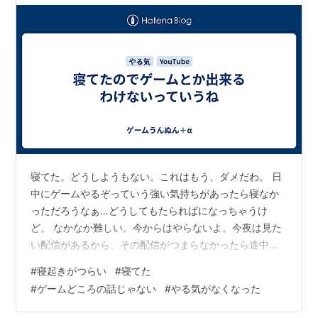
寝てた。どうしようもない。これはもう、ダメだわ。 日
中にゲームやるぞっていう強い気持ちがあったら寝なか
っただろうなぁ…どうしてもたらればになっちゃうけ
ど。 なかなか難しい。今からはやらないよ。今夜は見た
い配信があるから。その配信がつまらなかったら途中で
切り上げる可能性はあるか。 いや、やっぱり今からやる
#
寝起きがつらい
#
寝てた
か？どうせ何も予定ないし。配信まで数時間ある。やろ
#
ゲームどころの話じゃない
#
やる気がなくなった
うか。 なーんか、とうとうやる気なくなっちゃったか
も。寝起きだからか、どうもやる気がないね。今、結構