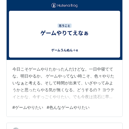
今日こそゲームやりたかったんだけどな。一日中寝てて
な。明日やるか。 ゲームやってない時こそ、色々やりた
いなぁと考える。そして時間が出来て、いざやってみよ
うかと思ったらやる気が無くなる。どうするの？ ヨウテ
イとかな、今すっごくやりたい。でも今夜は流石に早め
に寝たいので、我慢する。そして明日やろうかなと考え
#
ゲームやりたい
#
色んなゲームやりたい
ながら寝て起きたらもうやる気が消えてる。マジでどう
するの？ 本当に今週はゲームやろう。色々やろう。やり
たいなと思える刺激はいつも受けてるんだよな。だから