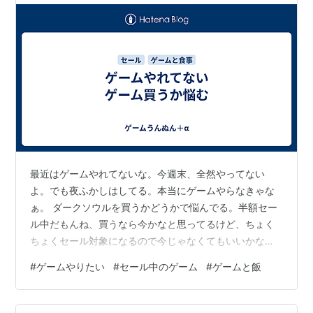
最近はゲームやれてないな。今週末、全然やってない
よ。でも夜ふかしはしてる。本当にゲームやらなきゃな
ぁ。 ダークソウルを買うかどうかで悩んでる。半額セー
ル中だもんね、買うなら今かなと思ってるけど、ちょく
ちょくセール対象になるので今じゃなくてもいいかなと
か。 ドラクエとかやりたいな。やりたいならやれよ。や
#
ゲームやりたい
#
セール中のゲーム
#
ゲームと飯
ればいいだけの話。 今夜は朝までやるかね。なんかも
う、寝たいという感じじゃない。今日しこたま寝たから
な、眠気がない。 飯のことも考えなきゃ。まだ今日ほと