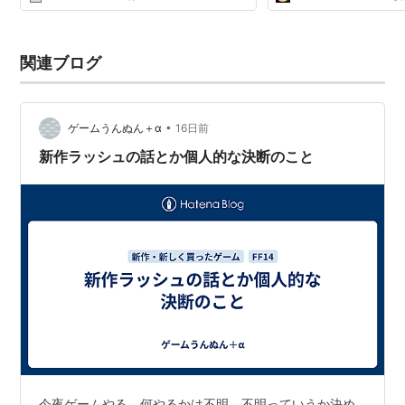
関連ブログ
•
ゲームうんぬん＋α
16日前
新作ラッシュの話とか個人的な決断のこと
今夜ゲームやる。何やるかは不明。不明っていうか決め