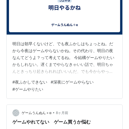
明日は朝早くないけど、でも夜ふかしはちょっとね。だ
から今夜はゲームやらないかね。その代わり、明日の夜
なんてどうよ？って考えてるね。 今結構ゲームやりたい
かもしれない。遅くまでやらなきゃいい話で、明日ちゃ
んときっちり起きられればいいんだ、でも今からやった
らマジで夜ふかししちゃう。そうなると明日に響く。の
#
夜ふかしできない
#
深夜にゲームやらない
でやっぱりやらねえ。 明日の用事、全て片付いたらやり
#
ゲームやりたい
ますかね。んだね。そうします。
•
ゲームうんぬん＋α
8ヶ月前
ゲームやれてない ゲーム買うか悩む