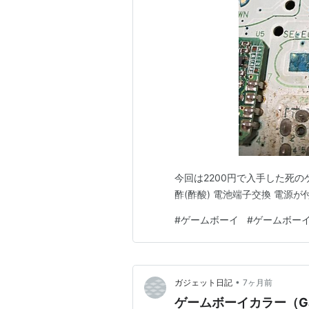
今回は2200円で入手した死の
酢(酢酸) 電池端子交換 電源が
#
ゲームボーイ
#
ゲームボー
•
ガジェット日記
7ヶ月前
ゲームボーイカラー（Gam