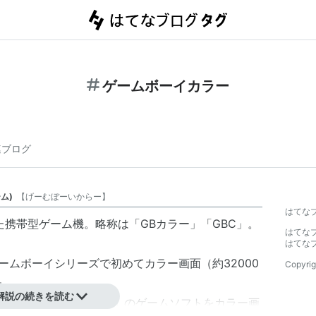
ゲームボーイカラー
連ブログ
ーム
)
【
げーむぼーいからー
】
はてな
した携帯型ゲーム機。略称は「
GBカラー
」「
GBC
」。
はてな
はてな
ームボーイシリーズで初めてカラー画面（約32000
Copyrig
た。
解説の続きを読む
ームボーイカラー
専用」のゲームソフトをカラー画