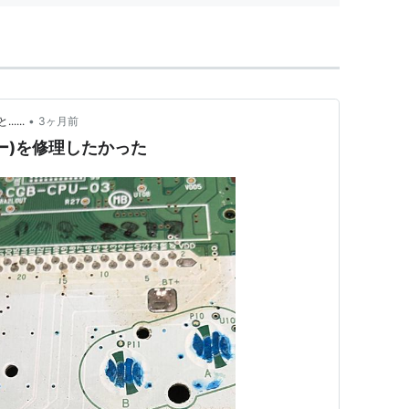
•
...
3ヶ月前
ー)を修理したかった