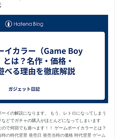
説
ボーイの解説になります。 もう、レトロになってしまう
リなどでガチャの購入がほとんどになってしまいます
なので何回でも遊べます！！ ゲームボーイカラーとは？
時の時代背景 発売日 発売当時の価格 時代背景 ゲーム