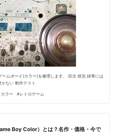
ゲームボーイ(カラー)を修理します。 目次 状況 緑青には
付かない 動作テスト
イカラー
#
レトロゲーム
e Boy Color）とは？名作・価格・今で