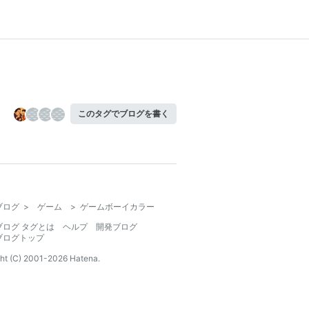
このタグでブログを書く
ブログ
>
ゲーム
>
ゲームボーイカラー
ブログ タグとは
ヘルプ
開発ブログ
ブログトップ
ht (C) 2001-
2026
Hatena.