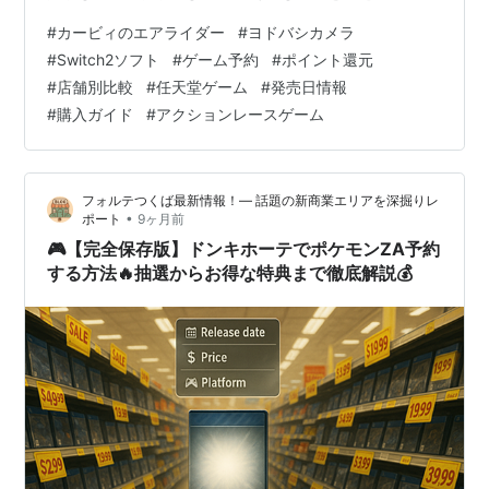
なた、この記事を最後まで読めば、すべての疑問が100%
#
カービィのエアライダー
#
ヨドバシカメラ
解決します！💡 実は、編集部デスクも最初は「Amazon
#
Switch2ソフト
#
ゲーム予約
#
ポイント還元
や楽天の特典付きのほうがいいかも…🤔」って思ってい
#
店舗別比較
#
任天堂ゲーム
#
発売日情報
たんです。 でもよくよく計算してみたら、ヨドバシカメ
#
購入ガイド
#
アクションレースゲーム
ラが実質最安値だったんです！ しかも全国送料無料で、
店舗受取なら発売日当日の朝から遊べちゃう✨ この記事
では、22年ぶりの…
フォルテつくば最新情報！— 話題の新商業エリアを深掘りレ
•
ポート
9ヶ月前
🎮【完全保存版】ドンキホーテでポケモンZA予約
する方法🔥抽選からお得な特典まで徹底解説💰