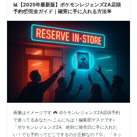
📊【2025年最新版】ポケモンレジェンズZA店頭
予約📦完全ガイド｜確実に手に入れる方法🎯
画像はイメージです 🎮 ポケモンレジェンズZA店頭予約
で迷ってるあなたへ こんにちは！編集部デスクです♪
「ポケモンレジェンズZA、絶対に発売日に手に入れた
い！でも予約ってどこでするのが正解なの？💦」 「ネッ