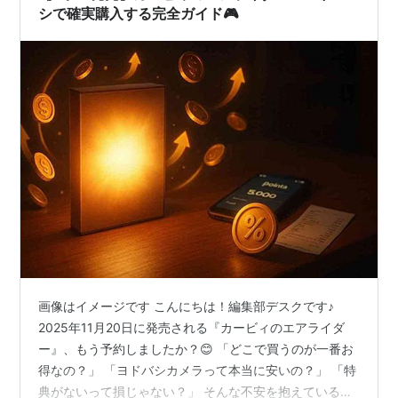
シで確実購入する完全ガイド🎮
画像はイメージです こんにちは！編集部デスクです♪
2025年11月20日に発売される『カービィのエアライダ
ー』、もう予約しましたか？😊 「どこで買うのが一番お
得なの？」 「ヨドバシカメラって本当に安いの？」 「特
典がないって損じゃない？」 そんな不安を抱えているあ