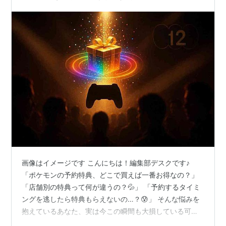
画像はイメージです こんにちは！編集部デスクです♪
「ポケモンの予約特典、どこで買えば一番お得なの？」
「店舗別の特典って何が違うの？💦」 「予約するタイミ
ングを逃したら特典もらえないの…？😰」 そんな悩みを
抱えているあなた、実は今この瞬間も大損している可能
性があるんです！ なぜなら、2026年発売のポケモン最新