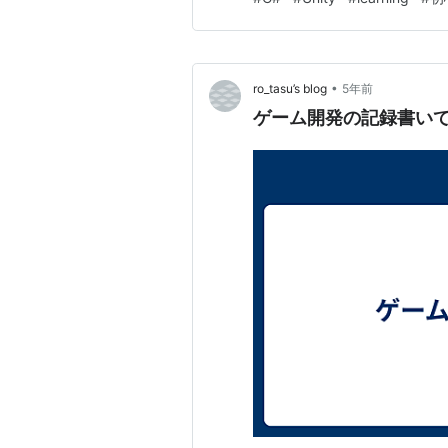
•
ro_tasu’s blog
5年前
ゲーム開発の記録書い