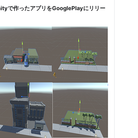
tyで作ったアプリをGooglePlayにリリー