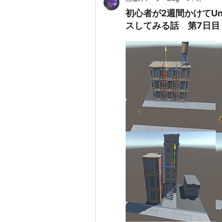
初心者が2週間かけてUni
スしてみる話 第7日目