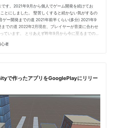
スです。2021年9月から個人でゲーム開発を続けてお
ことにしました。 堅苦しくすると続かない気がするの
ゲー開発までの道 2021年前半くらい(多分) 2021年9
までの道 2022年2月現在、プレイヤーが音楽に合わせ
作っています。 とりあえず昨年9月から今に至るまでのこ
す。 2021年前半くらい(多分) 9月からと言ってまし
初心者
頃から音ゲーを作りたいと思いつつも何から手を付ければ
tyで作ったアプリをGooglePlayにリリー