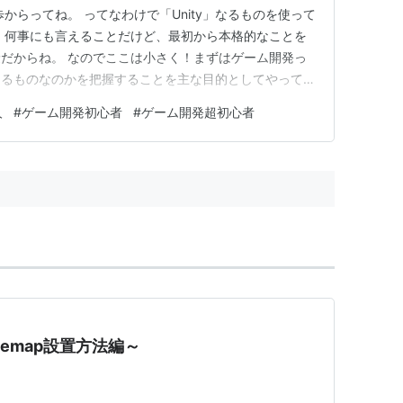
からってね。 ってなわけで「Unity」なるものを使って
 何事にも言えることだけど、最初から本格的なことを
だからね。 なのでここは小さく！まずはゲーム開発っ
きるものなのかを把握することを主な目的としてやってい
とかカービィみたいな、「2D横スクロール」のゲームを作
人
#
ゲーム開発初心者
#
ゲーム開発超初心者
-07.hatenablog.com form-07.hatenab…
ilemap設置方法編～