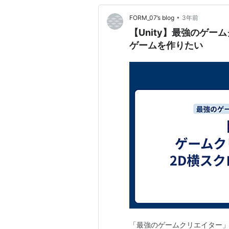
•
FORM_07’s blog
3年前
【Unity】最強のゲー
ゲームを作りたい
「最強のゲームクリエイター」・