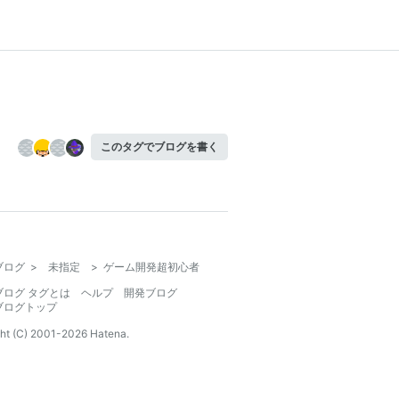
このタグでブログを書く
ブログ
>
未指定
>
ゲーム開発超初心者
ブログ タグとは
ヘルプ
開発ブログ
ブログトップ
ht (C) 2001-
2026
Hatena.