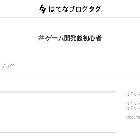
ゲーム開発超初心者
連ブログ
はてな
はてな
はてな
Copyrig