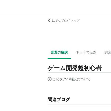
はてなブログ トップ
言葉の解説
ネットで話題
関
ゲーム開発超初心者
このタグの解説について
関連ブログ