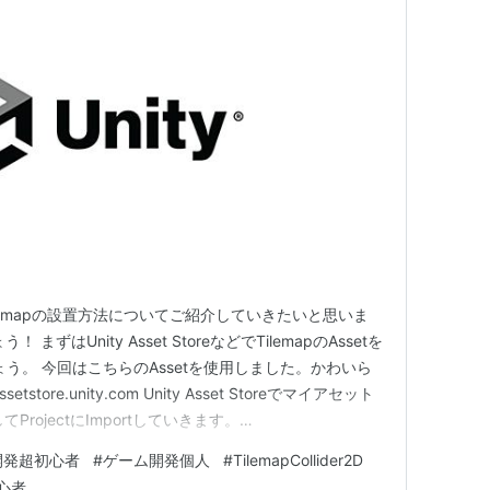
lemapの設置方法についてご紹介していきたいと思いま
ずはUnity Asset StoreなどでTilemapのAssetを
しましょう。 今回はこちらのAssetを使用しました。かわいら
ore.unity.com Unity Asset Storeでマイアセット
してProjectにImportしていきます。
er 左上のタブをMyAssetにして、右下のDownloadを押し…
開発超初心者
#
ゲーム開発個人
#
TilemapCollider2D
心者