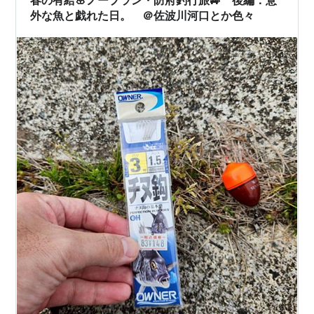
外な魚と戯れた日。 ＠佐波川河口とか色々