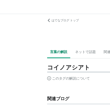
はてなブログ トップ
言葉の解説
ネットで話題
関
コイノアシアト
このタグの解説について
関連ブログ