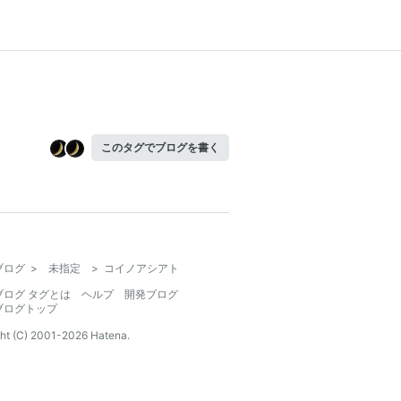
このタグでブログを書く
ブログ
>
未指定
>
コイノアシアト
ブログ タグとは
ヘルプ
開発ブログ
ブログトップ
ht (C) 2001-
2026
Hatena.