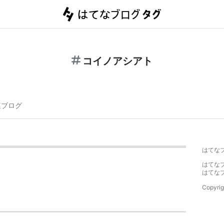
コイノアシアト
連ブログ
はてな
はてな
はてな
Copyrig