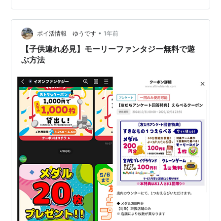
•
ポイ活情報 ゆうです
1年前
【子供連れ必見】モーリーファンタジー無料で遊
ぶ方法