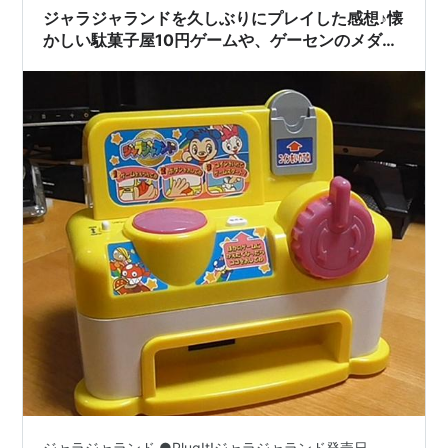
ジャラジャランドを久しぶりにプレイした感想♪懐
かしい駄菓子屋10円ゲームや、ゲーセンのメダル
ゲームがいっぱい！
ジャラジャランド ●PlugIt!ジャラジャランド発売日