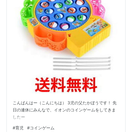
こんばんはー（こんにちは） 3児の父たかぼうです！ 先
日の連休にみんなで、イオンのコインゲームをしてきま
したー
#
育児
#
コインゲーム