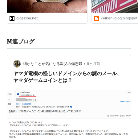
gigazine.net
keiken-blog.blogspo
関連ブログ
•
細かなことが気になる親父の備忘録
9ヶ月前
ヤマダ電機の怪しいドメインからの謎のメール、
ヤマダゲームコインとは？