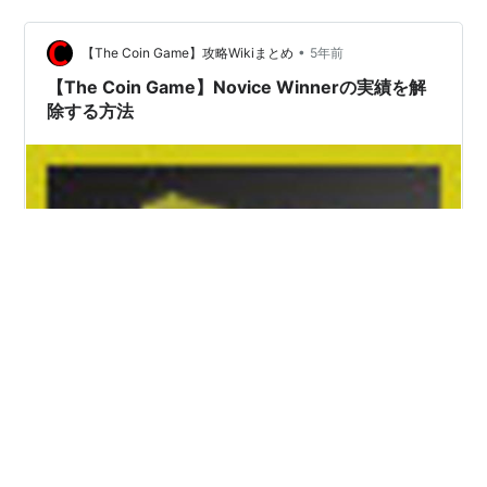
的にバッグに収納することの出来るアイテムはすべて売
ることが出来ます。 空き缶や外れクジからお弁当まで本
当になんでも。 Steamの実績と…
•
【The Coin Game】攻略Wikiまとめ
5年前
【The Coin Game】Novice Winnerの実績を解
除する方法