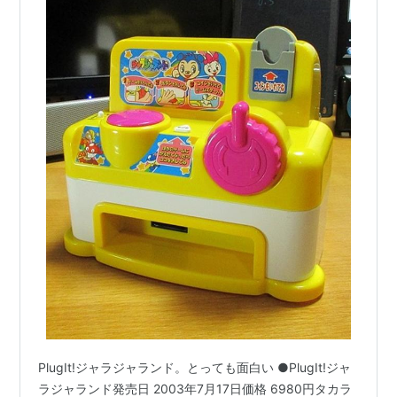
PlugIt!ジャラジャランド。とっても面白い ●PlugIt!ジャ
ラジャランド発売日 2003年7月17日価格 6980円タカラ