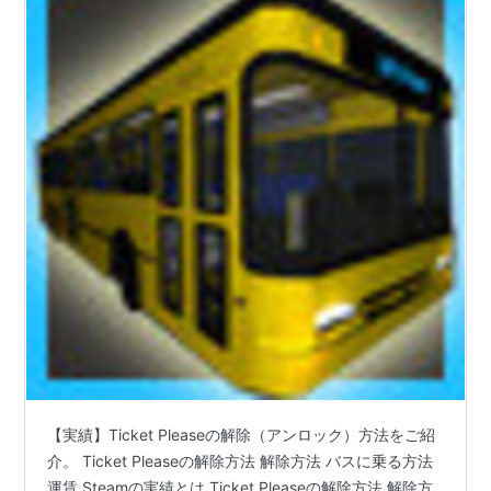
【実績】Ticket Pleaseの解除（アンロック）方法をご紹
介。 Ticket Pleaseの解除方法 解除方法 バスに乗る方法
運賃 Steamの実績とは Ticket Pleaseの解除方法 解除方