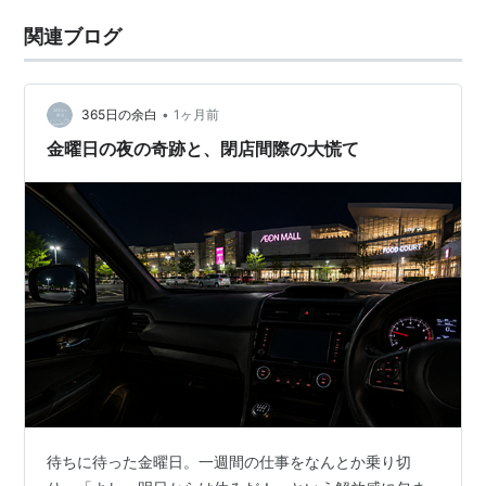
関連ブログ
•
365日の余白
1ヶ月前
金曜日の夜の奇跡と、閉店間際の大慌て
待ちに待った金曜日。一週間の仕事をなんとか乗り切