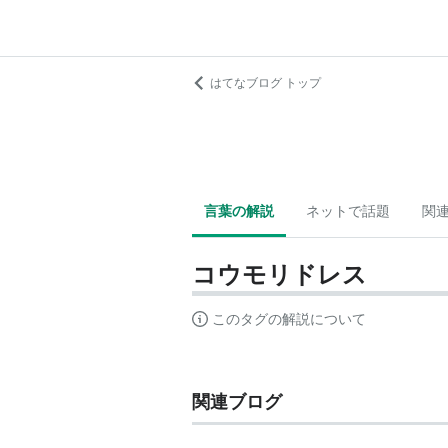
はてなブログ トップ
言葉の解説
ネットで話題
関
コウモリドレス
このタグの解説について
関連ブログ