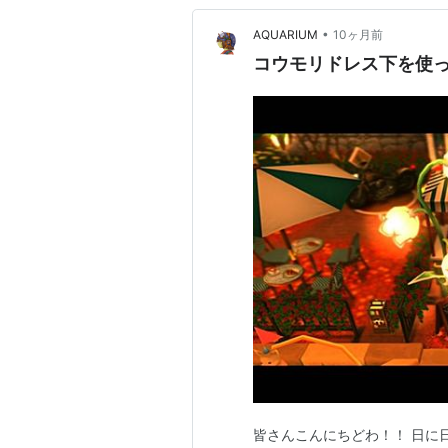
•
AQUARIUM
10ヶ月前
コウモリドレス下を使っ
皆さんこんにちどわ！！ 日に