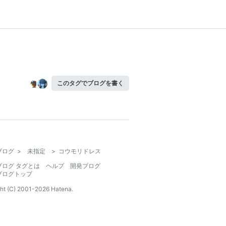
このタグでブログを書く
ブログ
>
未指定
>
コウモリドレス
ブログ タグとは
ヘルプ
開発ブログ
ブログトップ
ht (C) 2001-
2026
Hatena.