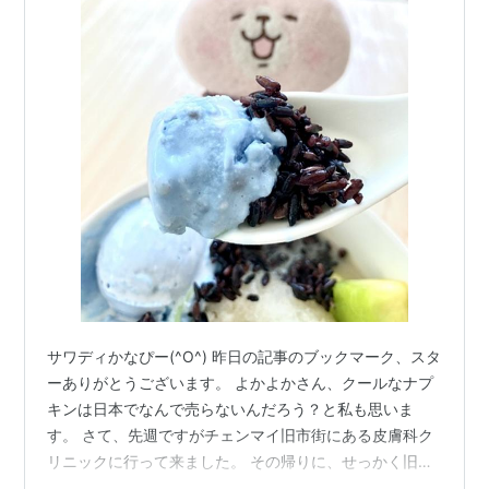
サワディかなぴー(^O^) 昨日の記事のブックマーク、スタ
ーありがとうございます。 よかよかさん、クールなナプ
キンは日本でなんで売らないんだろう？と私も思いま
す。 さて、先週ですがチェンマイ旧市街にある皮膚科ク
リニックに行って来ました。 その帰りに、せっかく旧市
街まで来たし少し散歩しよう！と思い、周辺散策をしま