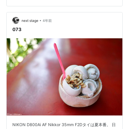
•
next stage
4年前
073
NIKON D800Ai AF Nikkor 35mm F2Dタイは夏本番。 日