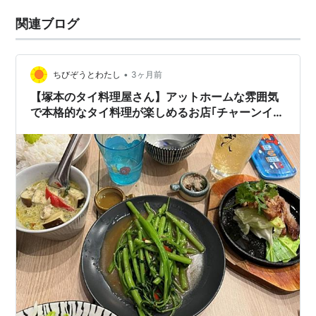
関連ブログ
•
ちびぞうとわたし
3ヶ月前
【塚本のタイ料理屋さん】アットホームな雰囲気
で本格的なタイ料理が楽しめるお店｢チャーンイ
ム｣で親子3代で食事！