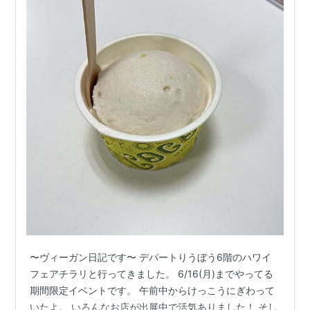
〜ヴィーガン日記です〜 デパートりうぼう6階のハワイ
フェアチラリと行ってきました。 6/16(月)までやってる
期間限定イベントです。 午前中からけっこうにぎわって
いたよ。 いろんなお店が出展中で活気ありました！ そし