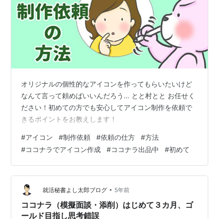
オリジナルの個性的なアイコンを作ってもらいたいけど
なんて言って頼めばいいんだろう… とと村とと お任せく
ださい！初めての方でも安心してアイコン制作を依頼で
きるポイントをお教えします！
#
アイコン
#
制作依頼
#
依頼の仕方
#
方法
#
ココナラでアイコン作成
#
ココナラ出品中
#
初めて
•
就活秘書よし太郎ブログ
5年前
ココナラ（模擬面談・添削）はじめて３カ月、ゴ
ールド目指し思考錯誤