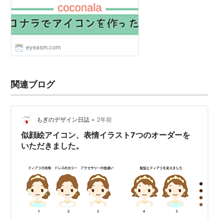
eyeasm.com
関連ブログ
•
もぎのデザイン日誌
2年前
似顔絵アイコン、表情イラスト7つのオーダーを
いただきました。