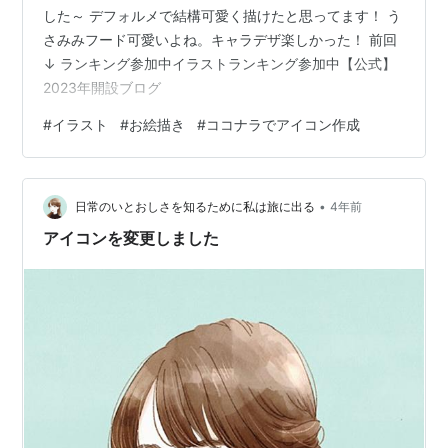
した～ デフォルメで結構可愛く描けたと思ってます！ う
さみみフード可愛いよね。キャラデザ楽しかった！ 前回
↓ ランキング参加中イラストランキング参加中【公式】
2023年開設ブログ
#
イラスト
#
お絵描き
#
ココナラでアイコン作成
•
日常のいとおしさを知るために私は旅に出る
4年前
アイコンを変更しました