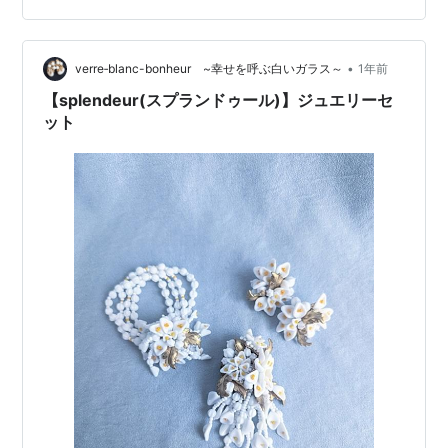
思います。 そこでコスチュームジュエリーが何なのか？
ということ、そしてコスチュームジュエリーの魅力をは
じめに少しお話しさせていただき…
•
verre‐blanc-bonheur ~幸せを呼ぶ白いガラス～
1年前
【splendeur(スプランドゥール)】ジュエリーセ
ット