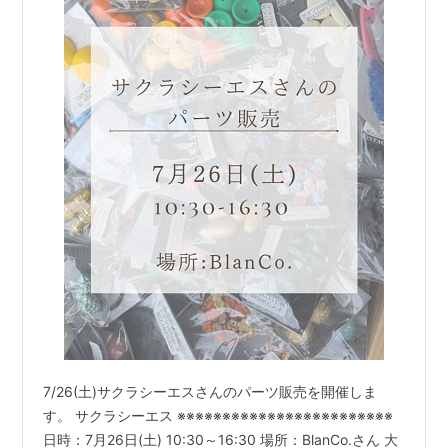
7/26(土)サクラシーエスさんのパーツ販売を開催しま
す。 サクラシーエス ※※※※※※※※※※※※※※※※※※※※※※※※
日時：7月26日(土) 10:30～16:30 場所：BlanCo.さん 大