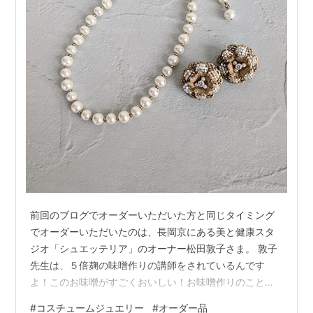
前回のブログでオーダーいただいた方と同じタイミング
でオーダーいただいたのは、長岡京にある美と健康スタ
ジオ「シュエッテリア」のオーナー松田敦子さま。 敦子
先生は、５倍麹の味噌作りの講師をされているんです
よ！このお味噌がすごくおいしい！お味噌作りのことな
どは、またご紹介させていただきますね。 Chouetteria
#
コスチュームジュエリー
#
オーダー品