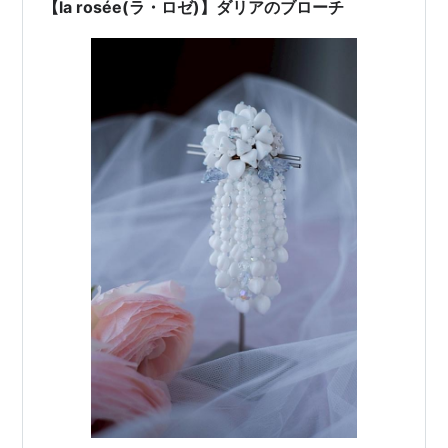
【la rosée(ラ・ロゼ)】ダリアのブローチ