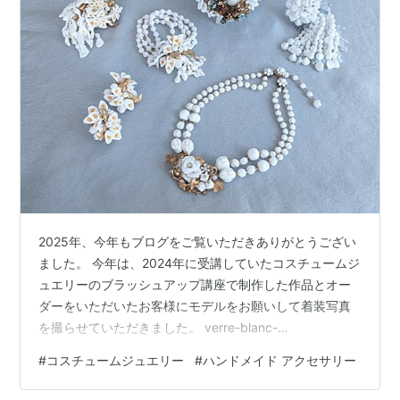
2025年、今年もブログをご覧いただきありがとうござい
ました。 今年は、2024年に受講していたコスチュームジ
ュエリーのブラッシュアップ講座で制作した作品とオー
ダーをいただいたお客様にモデルをお願いして着装写真
を撮らせていただきました。 verre-blanc-
bonheur.hatenablog.com 一年間頑張って今の私に作れ
#
コスチュームジュエリー
#
ハンドメイド アクセサリー
る作品を形に残したかったのと、ブランドサイトを制作
するのに撮影していただきました。ブランドサイトはも