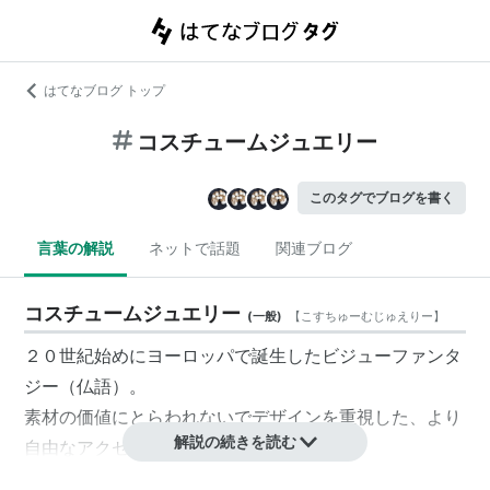
はてなブログ トップ
コスチュームジュエリー
このタグでブログを書く
言葉の解説
ネットで話題
関連ブログ
コスチュームジュエリー
(
一般
)
【
こすちゅーむじゅえりー
】
２０世紀始めにヨーロッパで誕生したビジューファンタ
ジー（仏語）。
素材の価値にとらわれないでデザインを重視した、より
解説の続きを読む
自由なアクセサリー。