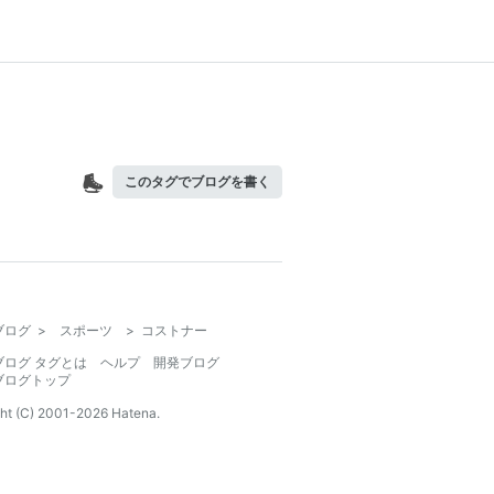
このタグでブログを書く
ブログ
>
スポーツ
>
コストナー
ブログ タグとは
ヘルプ
開発ブログ
ブログトップ
ht (C) 2001-
2026
Hatena.