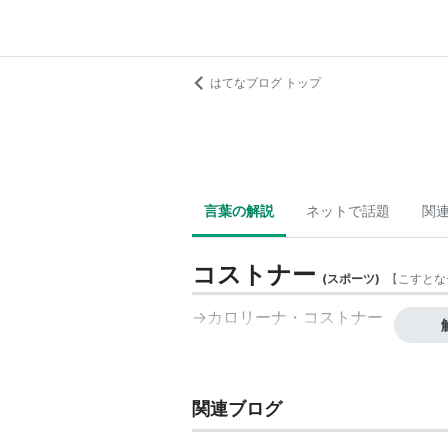
はてなブログ トップ
言葉の解説
ネットで話題
関
コストナー
(
スポーツ
)
【
こすとな
→カロリーナ・コストナー
関連ブログ