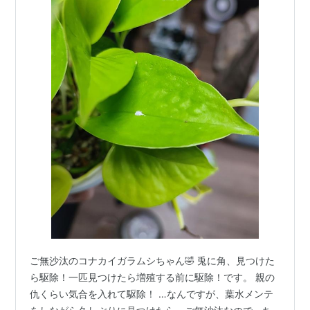
ご無沙汰のコナカイガラムシちゃん🤣 兎に角、見つけた
ら駆除！一匹見つけたら増殖する前に駆除！です。 親の
仇くらい気合を入れて駆除！ …なんですが、葉水メンテ