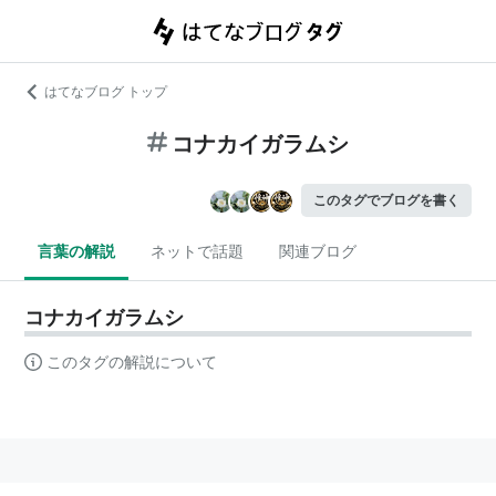
はてなブログ トップ
コナカイガラムシ
このタグでブログを書く
言葉の解説
ネットで話題
関連ブログ
コナカイガラムシ
このタグの解説について