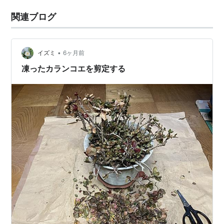
関連ブログ
•
イズミ
6ヶ月前
凍ったカランコエを剪定する