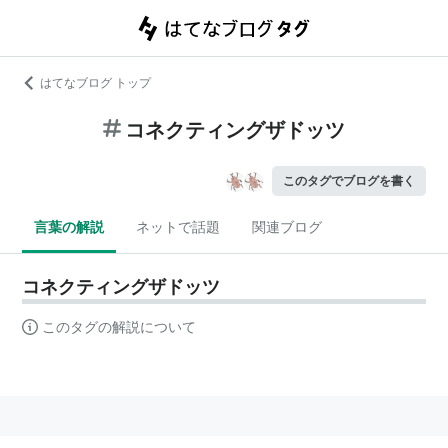
はてなブログ トップ
コネクティングザドッツ
このタグでブログを書く
言葉の解説
ネットで話題
関連ブログ
コネクティングザドッツ
このタグの解説について