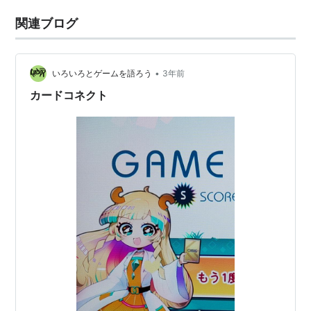
関連ブログ
•
いろいろとゲームを語ろう
3年前
カードコネクト