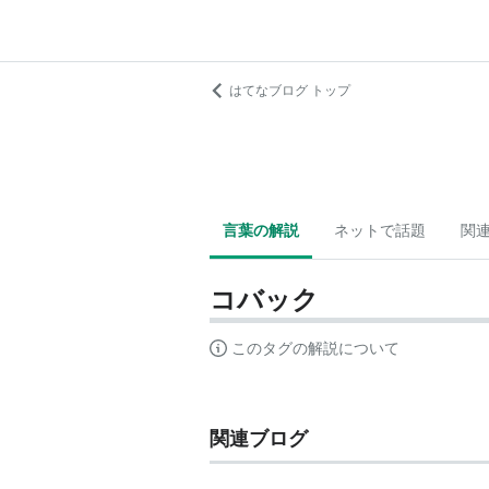
はてなブログ トップ
言葉の解説
ネットで話題
関
コバック
このタグの解説について
関連ブログ