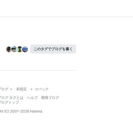
このタグでブログを書く
ブログ
>
未指定
>
コバック
ブログ タグとは
ヘルプ
開発ブログ
ブログトップ
ht (C) 2001-
2026
Hatena.