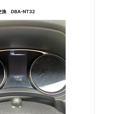
換 DBA-NT32