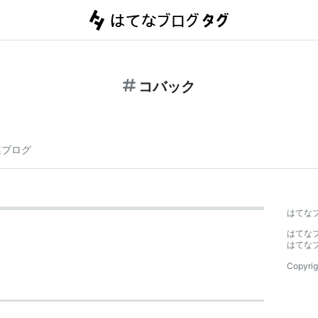
コバック
連ブログ
はてな
はてな
はてな
Copyrig