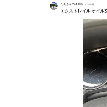
•
だあさんの連絡帳
1年前
エクストレイル オイル交