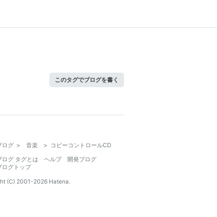
このタグでブログを書く
ブログ
>
音楽
>
コピーコントロールCD
ブログ タグとは
ヘルプ
開発ブログ
ブログトップ
ht (C) 2001-
2026
Hatena.