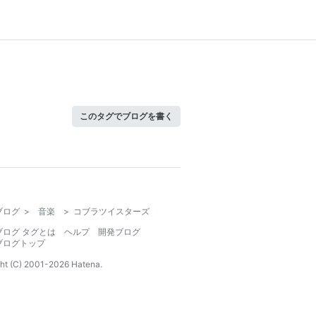
このタグでブログを書く
ブログ
>
音楽
>
コブラツイスターズ
ブログ タグとは
ヘルプ
開発ブログ
ブログトップ
ht (C) 2001-
2026
Hatena.