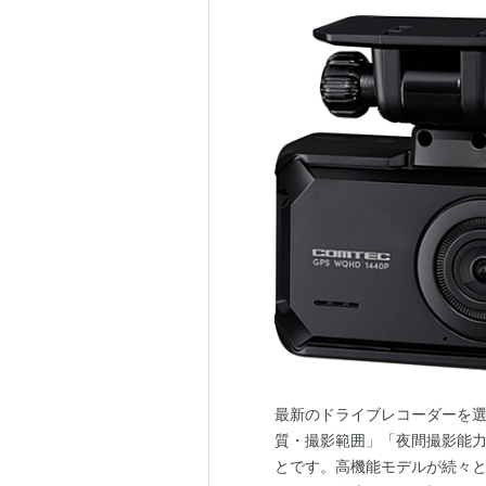
最新のドライブレコーダーを
質・撮影範囲」「夜間撮影能力
とです。高機能モデルが続々