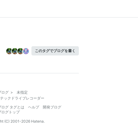
このタグでブログを書く
ブログ
>
未指定
テックドライブレコーダー
ブログ タグとは
ヘルプ
開発ブログ
ブログトップ
ht (C) 2001-
2026
Hatena.