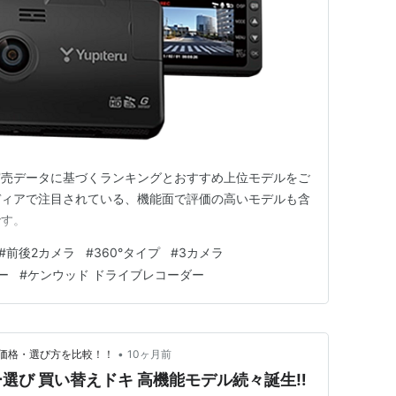
実売データに基づくランキングとおすすめ上位モデルをご
ディアで注目されている、機能面で評価の高いモデルも含
です。
#
前後2カメラ
#
360°タイプ
#
3カメラ
ー
#
ケンウッド ドライブレコーダー
•
価格・選び方を比較！！
10ヶ月前
選び 買い替えドキ 高機能モデル続々誕生‼