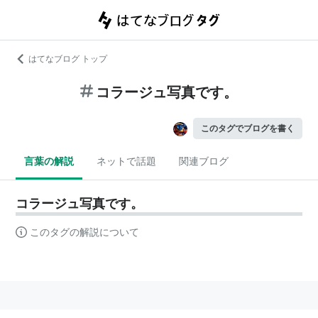
はてなブログ トップ
コラージュ写真です。
このタグでブログを書く
言葉の解説
ネットで話題
関連ブログ
コラージュ写真です。
このタグの解説について