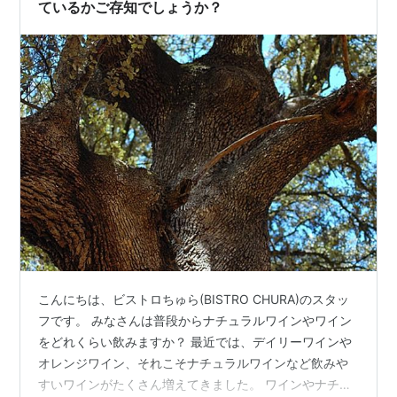
ているかご存知でしょうか？
こんにちは、ビストロちゅら(BISTRO CHURA)のスタッ
フです。 みなさんは普段からナチュラルワインやワイン
をどれくらい飲みますか？ 最近では、デイリーワインや
オレンジワイン、それこそナチュラルワインなど飲みや
すいワインがたくさん増えてきました。 ワインやナチュ