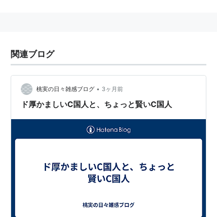
関連ブログ
•
桃実の日々雑感ブログ
3ヶ月前
ド厚かましいC国人と、ちょっと賢いC国人