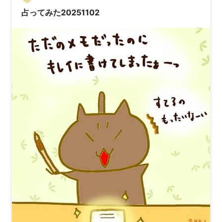
さぁ、 “貴方のところはお金…
占ってみた20251102