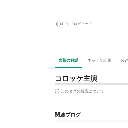
はてなブログ トップ
言葉の解説
ネットで話題
関
コロッケ主演
このタグの解説について
関連ブログ