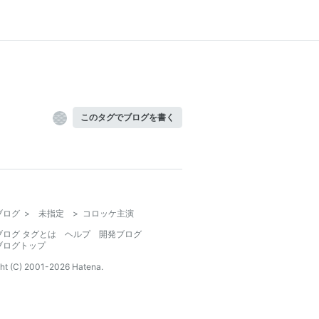
このタグでブログを書く
ブログ
>
未指定
>
コロッケ主演
ブログ タグとは
ヘルプ
開発ブログ
ブログトップ
ht (C) 2001-
2026
Hatena.