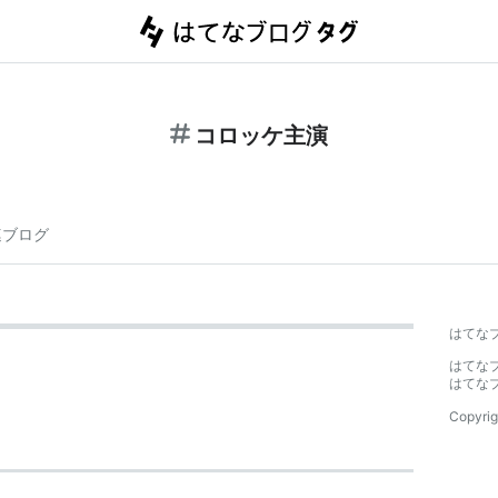
コロッケ主演
連ブログ
はてな
はてな
はてな
Copyrig