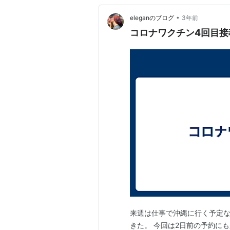
•
eleganのブログ
3年前
コロナワクチン4回目接
来週は仕事で沖縄に行く予定な
きた。 今回は2日前の予約に