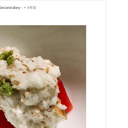
•
d diary -
4年前