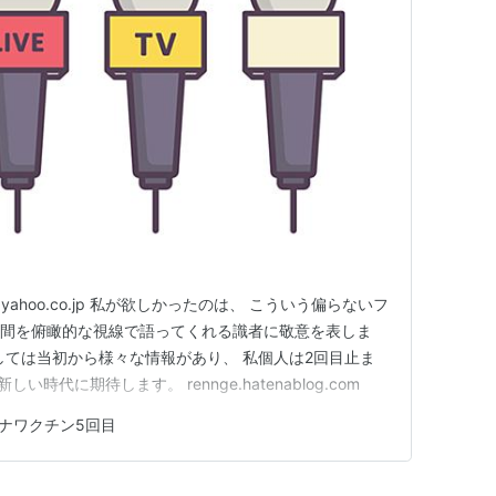
yahoo.co.jp 私が欲しかったのは、 こういう偏らないフ
年間を俯瞰的な視線で語ってくれる識者に敬意を表しま
しては当初から様々な情報があり、 私個人は2回目止ま
om 新しい時代に期待します。 rennge.hatenablog.com
ナワクチン5回目