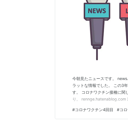
今朝見たニュースです。 news.
ラットな情報でした。 この3
す。 コロナワクチン接種に関
り。 rennge.hatenablog.c
#
コロナワクチン4回目
#
コロ