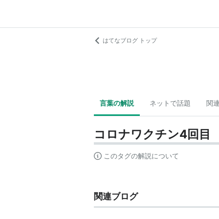
はてなブログ トップ
言葉の解説
ネットで話題
関
コロナワクチン4回目
このタグの解説について
関連ブログ