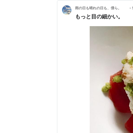
雨の日も晴れの日も、僕ら。 - Secon
もっと目の細かい。