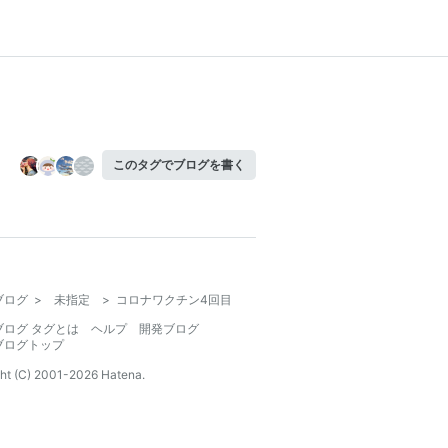
このタグでブログを書く
ブログ
>
未指定
>
コロナワクチン4回目
ブログ タグとは
ヘルプ
開発ブログ
ブログトップ
ht (C) 2001-
2026
Hatena.