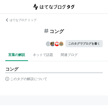
はてなブログ トップ
コング
このタグでブログを書く
言葉の解説
ネットで話題
関連ブログ
コング
このタグの解説について