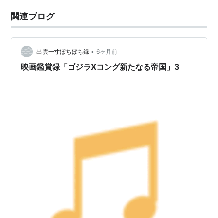
関連ブログ
•
出雲一寸ぼちぼち録
6ヶ月前
映画鑑賞録「ゴジラXコング新たなる帝国」3