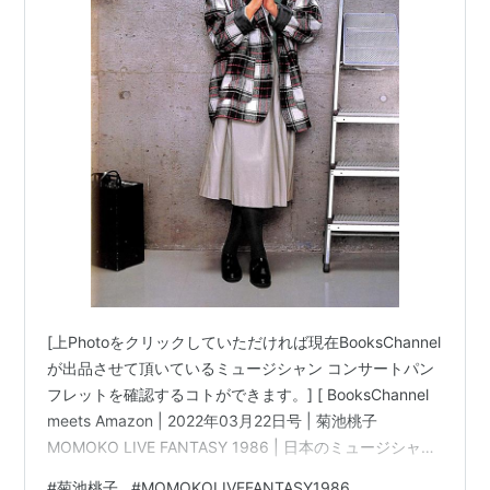
[上Photoをクリックしていただければ現在BooksChannel
が出品させて頂いているミュージシャン コンサートパン
フレットを確認するコトができます。] [ BooksChannel
meets Amazon | 2022年03月22日号 | 菊池桃子
MOMOKO LIVE FANTASY 1986 | 日本のミュージシャン
コンサートパンフレット 特集 Part-015 | #菊池桃子
#
菊池桃子
#
MOMOKOLIVEFANTASY1986