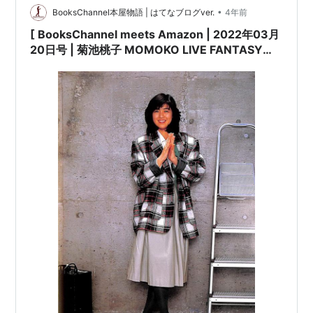
•
BooksChannel本屋物語 | はてなブログver.
4年前
[ BooksChannel meets Amazon | 2022年03月
20日号 | 菊池桃子 MOMOKO LIVE FANTASY
1986 | 日本のミュージシャン コンサートパンフ
レット 特集 Part-015 | #菊池桃子 #MOMOKO
#KIKUCHIMOMOKO 他 |