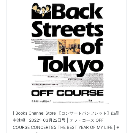
のミュージシャン コンサートパンフレット 特集
Part-011 | #小田和正 清水仁 松尾一彦 大間ジロー
パンフレット 夏から夏まで ロック チラシ2枚付き
ジオフコース #オフコ
[ Books Channel Store 【コンサートパンフレット】出品
中速報 | 2022年03月22日号 | オフ・コース OFF
COURSE CONCERT85 THE BEST YEAR OF MY LIFE | ※